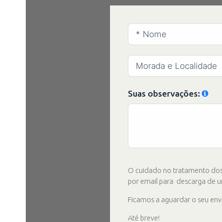
Suas observações:
O cuidado no tratamento dos 
por email para descarga de u
Ficamos a aguardar o seu envi
Até breve!