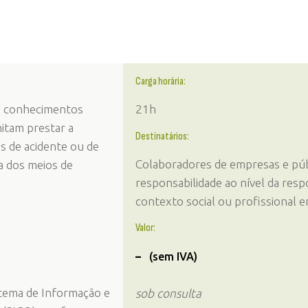
Carga horária:
m conhecimentos
21h
itam prestar a
Destinatários:
mas de acidente ou de
Colaboradores de empresas e púb
a dos meios de
responsabilidade ao nível da res
contexto social ou profissional 
Valor:
–
(sem IVA)
istema de Informação e
sob consulta