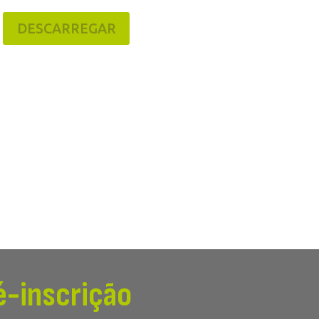
DESCARREGAR
é-inscrição