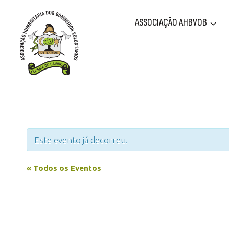
Skip
to
ASSOCIAÇÃO AHBVOB
content
Este evento já decorreu.
« Todos os Eventos