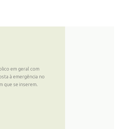
lico em geral com
posta à emergência no
em que se inserem.