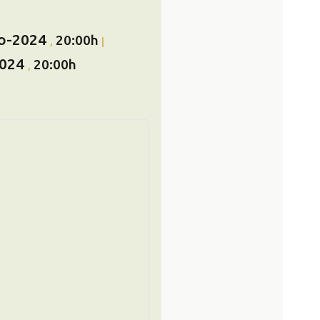
ro-2024
20:00h
,
|
2024
20:00h
,