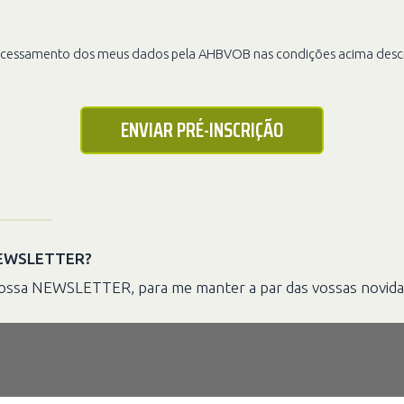
ocessamento dos meus dados pela AHBVOB nas condições acima descr
ENVIAR PRÉ-INSCRIÇÃO
 NEWSLETTER?
vossa NEWSLETTER, para me manter a par das vossas novida