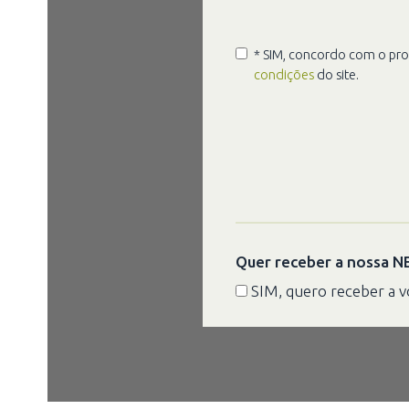
* SIM, concordo com o pr
condições
do site.
Quer receber a nossa
SIM, quero receber a 