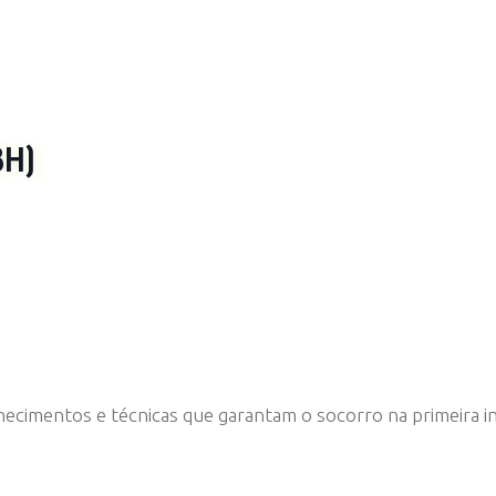
8H)
imentos e técnicas que garantam o socorro na primeira ins